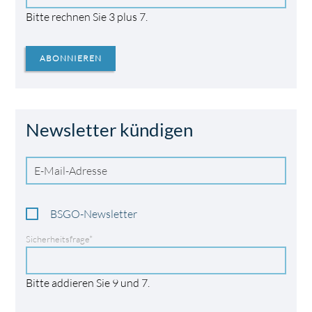
Bitte rechnen Sie 3 plus 7.
ABONNIEREN
Newsletter kündigen
E-
Mail-
Adresse
Verteiler
BSGO-Newsletter
Pflichtfeld
Sicherheitsfrage
*
Bitte addieren Sie 9 und 7.