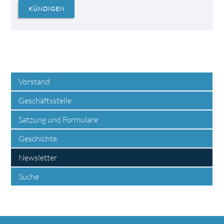
KÜNDIGEN
Vorstand
Geschäftsstelle
Satzung und Formulare
Geschichte
Newsletter
Suche