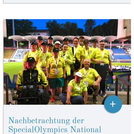
+
Nachbetrachtung der
SpecialOlympics National