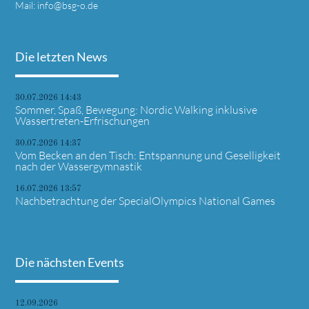
Mail:
info@bsg-o.de
Die letzten News
30.07.2026 14:43
Sommer, Spaß, Bewegung: Nordic Walking inklusive
Wassertreten-Erfrischungen
30.07.2026 14:37
Vom Becken an den Tisch: Entspannung und Geselligkeit
nach der Wassergymnastik
16.07.2026 13:57
Nachbetrachtung der SpecialOlympics National Games
Die nächsten Events
12.09.2026