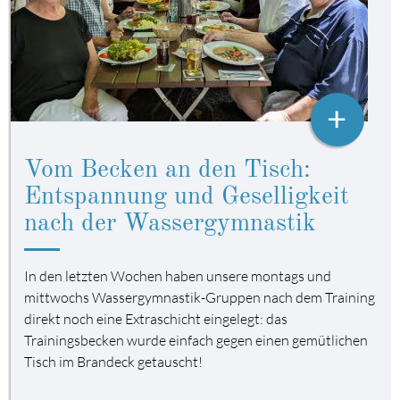
+
Vom Becken an den Tisch:
Entspannung und Geselligkeit
nach der Wassergymnastik
In den letzten Wochen haben unsere montags und
mittwochs Wassergymnastik-Gruppen nach dem Training
direkt noch eine Extraschicht eingelegt: das
Trainingsbecken wurde einfach gegen einen gemütlichen
Tisch im Brandeck getauscht!