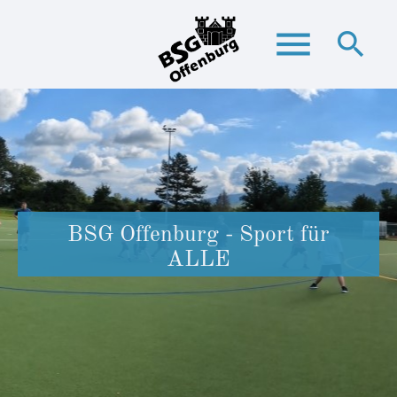
menu
search
Suchbegriffe
SUCHEN
BSG Offenburg - Sport für
ALLE