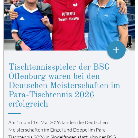
+
Tischtennisspieler der BSG
Offenburg waren bei den
Deutschen Meisterschaften im
Para-Tischtennis 2026
erfolgreich
Am 15. und 16. Mai 2026 fanden die Deutschen
Meisterschaften im Einzel und Doppel im Para-
Tischtennis 2026 in Sindelfingen statt. Von der BSG