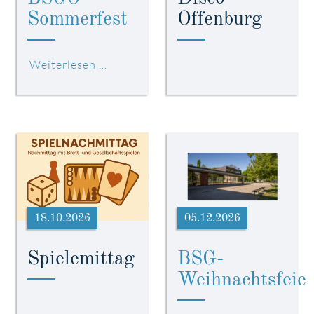
Sommerfest
Offenburg
Weiterlesen …
18.10.2026
05.12.2026
Spielemittag
BSG-
Weihnachtsfeier